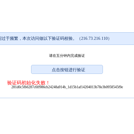
过于频繁，本次访问做以下验证码校验。（216.73.216.110）
请在五分钟内完成验证
验证码初始化失败！
281d0c5fb6287c6ff986cb24248a914b_1d15b1af14204013b78e3b0958545f9e